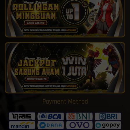
Payment Method