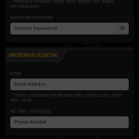
* Minimal 8 karakter, dapat berisi alfabet dan angka
cth: katasandi1
Konfirmasi Katasandi
INFORMASI KONTAK
Email
* Silakan masukkan email yang aktif untuk tujuan reset
kata sandi
No. Telp / Whatsapp