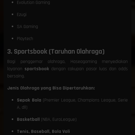
Evolution Gaming
Ezugi
SA Gaming
Playtech
3. Sportsbook (Taruhan Olahraga)
Bagi penggemar olahraga, Haseagaming menyediakan
layanan
sportsbook
dengan cakupan pasar luas dan odds
bersaing.
Jenis Olahraga yang Bisa Dipertaruhkan:
Sepak Bola
(Premier League, Champions League, Serie
A, dll)
Basketball
(NBA, EuroLeague)
Tenis, Baseball, Bola Voli